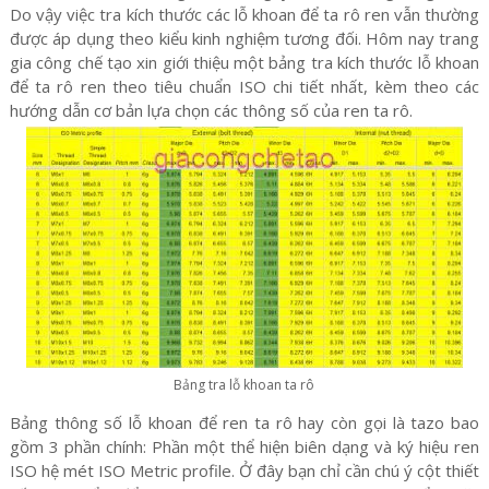
Do vậy việc tra kích thước các lỗ khoan để ta rô ren vẫn thường
được áp dụng theo kiểu kinh nghiệm tương đối. Hôm nay trang
gia công chế tạo xin giới thiệu một bảng tra kích thước lỗ khoan
để ta rô ren theo tiêu chuẩn ISO chi tiết nhất, kèm theo các
hướng dẫn cơ bản lựa chọn các thông số của ren ta rô.
Bảng tra lỗ khoan ta rô
Bảng thông số lỗ khoan để ren ta rô hay còn gọi là tazo bao
gồm 3 phần chính: Phần một thể hiện biên dạng và ký hiệu ren
ISO hệ mét ISO Metric profile. Ở đây bạn chỉ cần chú ý cột thiết