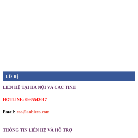
LIÊN HỆ
LIÊN HỆ TẠI HÀ NỘI VÀ CÁC TỈNH
HOTLINE: 0935542017
Email:
ceo@anbieco.com
==============================
THÔNG TIN LIÊN HỆ VÀ HỖ TRỢ